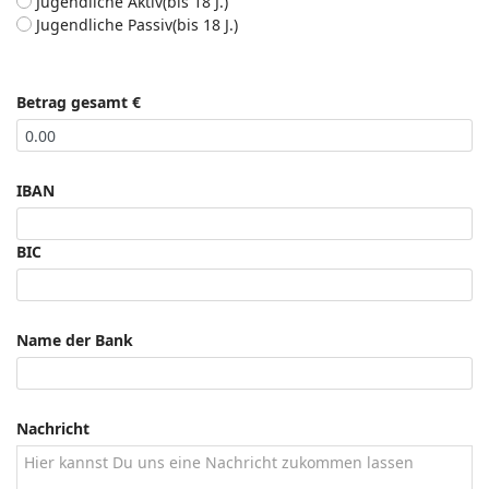
Jugendliche Aktiv(bis 18 J.)
Jugendliche Passiv(bis 18 J.)
Betrag gesamt €
IBAN
BIC
Name der Bank
Nachricht