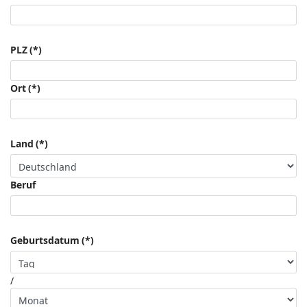
PLZ
(*)
Ort
(*)
Land
(*)
Beruf
Geburtsdatum
(*)
/