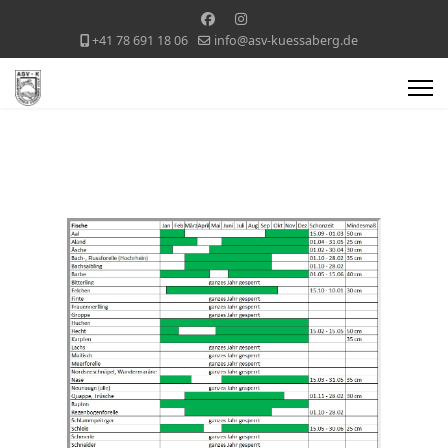
+41 78 691 18 06
info@asv-kuessaberg.de